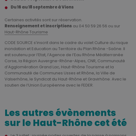
Du 16 au 18 septembre à Vions
Certaines activités sont sur réservation.
Renseignement et inscriptions
au 04 50 59 26 56 ou sur
Haut-Rhône Tourisme
CODE SOURCE s’inscrit dans le cadre du volet Culture du risque
inondation et Education au Territoire du Plan Rhône -Saône. Il
est soutenu par l’Etat, l’Agence de l’Eau Rhône Méditerranée
Corse, la Région Auvergne-Rhône-Alpes, CNR, Communauté
d’Agglomération Grand Lac, Haut-Rhône Tourisme et la
Communauté de Communes Usses et Rhône, la Ville de
Valserhône, le Syndicat du Haut-Rhône et Gravirhône. Avec le
soutien de l’Union Européenne avec le FEDER.
Les autres évènements
sur le Haut-Rhône cet été
Le 3 juillet : journée portes ouvertes de la passe à poissons