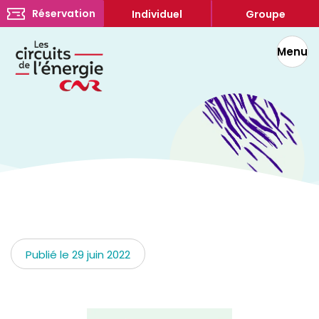
Réservation
Individuel
Groupe
Menu
Publié le 29 juin 2022
CODE SOURCE, les rendez-vous
artistiques du Rhône