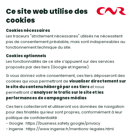
Tout public
Télécharger le flyer
Présentation du parcours
Embarquez pour une visite guidée ludique et