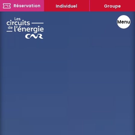
Réservation
Individuel
Groupe
Menu