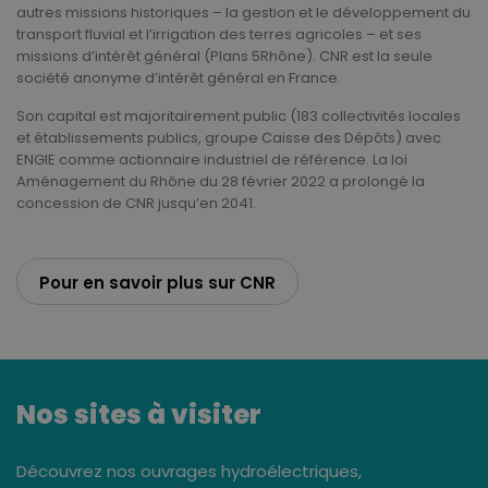
autres missions historiques – la gestion et le développement du
transport fluvial et l’irrigation des terres agricoles – et ses
missions d’intérêt général (Plans 5Rhône). CNR est la seule
société anonyme d’intérêt général en France.
Son capital est majoritairement public (183 collectivités locales
et établissements publics, groupe Caisse des Dépôts) avec
ENGIE comme actionnaire industriel de référence. La loi
Aménagement du Rhône du 28 février 2022 a prolongé la
concession de CNR jusqu’en 2041.
Pour en savoir plus sur CNR
Nos sites à visiter
Découvrez nos ouvrages hydroélectriques,