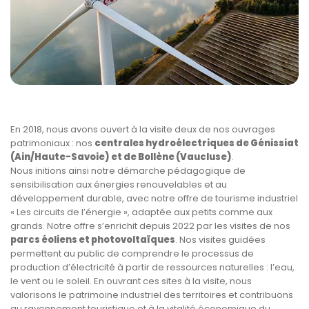
En 2018, nous avons ouvert à la visite deux de nos ouvrages
patrimoniaux : nos
centrales hydroélectriques de Génissiat
(Ain/Haute-Savoie) et de Bollène (Vaucluse)
.
Nous initions ainsi notre démarche pédagogique de
sensibilisation aux énergies renouvelables et au
développement durable, avec notre offre de tourisme industriel
« Les circuits de l’énergie », adaptée aux petits comme aux
grands. Notre offre s’enrichit depuis 2022 par les visites de nos
parcs éoliens et photovoltaïques
. Nos visites guidées
permettent au public de comprendre le processus de
production d’électricité à partir de ressources naturelles : l’eau,
le vent ou le soleil. En ouvrant ces sites à la visite, nous
valorisons le patrimoine industriel des territoires et contribuons
au rayonnement touristique et à la vitalité économique du