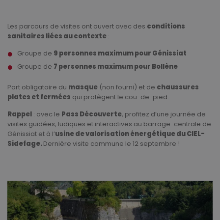
Les parcours de visites ont ouvert avec des
conditions
sanitaires liées au contexte
:
Groupe de
9 personnes maximum pour Génissiat
Groupe de
7 personnes maximum pour Bollène
Port obligatoire du
masque
(non fourni) et de
chaussures
plates et fermées
qui protègent le cou-de-pied.
Rappel
: avec le
Pass Découverte
, profitez d’une journée de
visites guidées, ludiques et interactives au barrage-centrale de
Génissiat et à l’
usine de valorisation énergétique du CIEL-
Sidefage.
Dernière visite commune le 12 septembre !