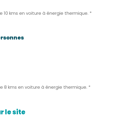
de 10 kms en voiture à énergie thermique. *
personnes
 de 8 kms en voiture à énergie thermique. *
 le site