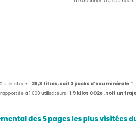
à l’exécution d’un parcours p
utilisateurs :
28,3 litres, soit 3 packs d’eau minérale
. *
apportée à 1 000 utilisateurs :
1,9 kilos CO2e , soit un tr
mental des 5 pages les plus visitées du