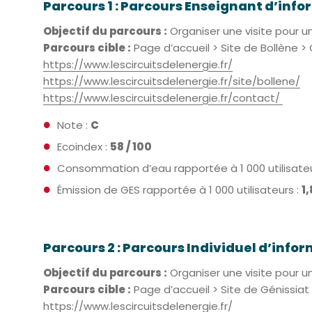
Parcours 1 : Parcours Enseignant d’infor
Objectif du parcours :
Organiser une visite pour u
Parcours cible :
Page d’accueil > Site de Bollène >
https://www.lescircuitsdelenergie.fr/
https://www.lescircuitsdelenergie.fr/site/bollene/
https://www.lescircuitsdelenergie.fr/contact/
Note :
C
Ecoindex :
58 / 100
Consommation d’eau rapportée à 1 000 utilisateu
Émission de GES rapportée à 1 000 utilisateurs :
1
Parcours 2 : Parcours Individuel d’infor
Objectif du parcours :
Organiser une visite pour u
Parcours cible :
Page d’accueil > Site de Génissiat
https://www.lescircuitsdelenergie.fr/