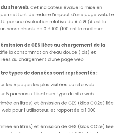
du site web
. Cet indicateur évalue la mise en
permettant de réduire l’impact d’une page web. Le
té par une évaluation relative de A à G (A est la
un score absolu de 0 à 100 (100 est la meilleure
émission de GES liées au chargement de la
ifie la consommation d’eau douce ( cls) et
) liées au chargement d’une page web
atre types de données sont représentés :
r les 5 pages les plus visitées du site web
r 5 parcours utilisateurs type du site web
ée en litres) et émission de GES (kilos CO2e) liée
eb pour 1 utilisateur, et rapportée à 1 000
ée en litres) et émission de GES (kilos CO2e) liée