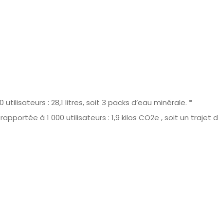
isateurs : 28,1 litres, soit 3 packs d’eau minérale. *
portée à 1 000 utilisateurs : 1,9 kilos CO2e , soit un trajet