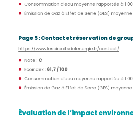
Consommation d’eau moyenne rapportée à 1 000 util
Émission de Gaz à Effet de Serre (GES) moyenne rap
Page 5 : Contact et réservation de group
https://www.lescircuitsdelenergie.fr/contact/
Note :
C
Ecoindex :
61,7 / 100
Consommation d’eau moyenne rapportée à 1 000 util
Émission de Gaz à Effet de Serre (GES) moyenne rap
Évaluation de l’impact environnem