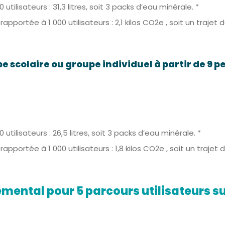
isateurs : 31,3 litres, soit 3 packs d’eau minérale. *
portée à 1 000 utilisateurs : 2,1 kilos CO2e , soit un trajet 
e scolaire ou groupe individuel à partir de 9 
isateurs : 26,5 litres, soit 3 packs d’eau minérale. *
portée à 1 000 utilisateurs : 1,8 kilos CO2e , soit un trajet
ental pour 5 parcours utilisateurs sur