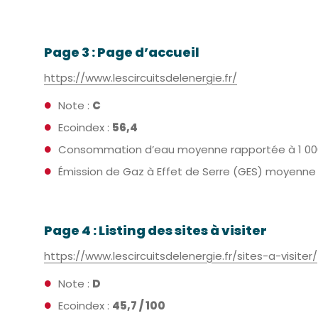
Page 3 : Page d’accueil
https://www.lescircuitsdelenergie.fr/
Note :
C
Ecoindex :
56,4
Consommation d’eau moyenne rapportée à 1 000 util
Émission de Gaz à Effet de Serre (GES) moyenne rap
Page 4 : Listing des sites à visiter
https://www.lescircuitsdelenergie.fr/sites-a-visiter/
Note :
D
Ecoindex :
45,7 / 100