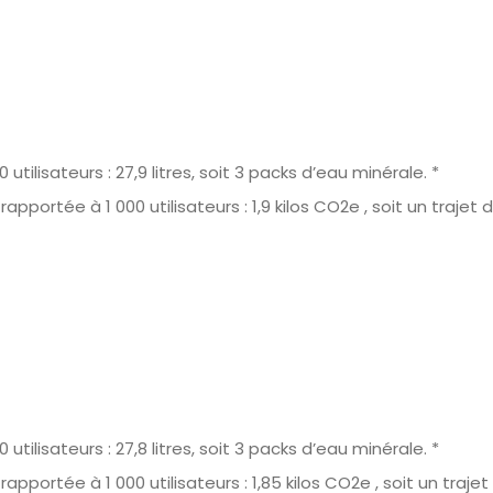
isateurs : 27,9 litres, soit 3 packs d’eau minérale. *
portée à 1 000 utilisateurs : 1,9 kilos CO2e , soit un trajet
isateurs : 27,8 litres, soit 3 packs d’eau minérale. *
portée à 1 000 utilisateurs : 1,85 kilos CO2e , soit un traje