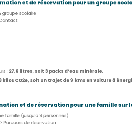
mation et de réservation pour un groupe scolai
n groupe scolaire
 Contact
rs :
27,6 litres, soit 3 packs d’eau minérale.
,8 kilos CO2e, soit un trajet de 9 kms en voiture à éner
mation et de réservation pour une famille sur l
ne famille (jusqu’à 8 personnes)
 > Parcours de réservation