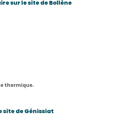
re sur le site de Bollène
gie thermique.
e site de Génissiat